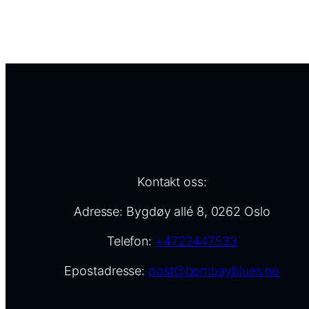
Kontakt oss:
Adresse: Bygdøy allé 8, 0262 Oslo
Telefon:
+4722447533
Epostadresse:
post@bombayblues.no